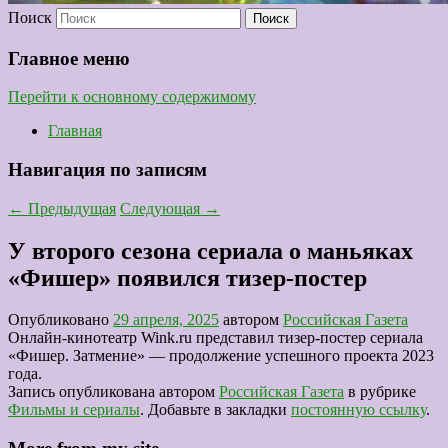
Поиск
Главное меню
Перейти к основному содержимому
Главная
Навигация по записям
←
Предыдущая
Следующая
→
У второго сезона сериала о маньяках
«Фишер» появился тизер-постер
Опубликовано
29 апреля, 2025
автором
Российская Газета
Онлайн-кинотеатр Wink.ru представил тизер-постер сериала
«Фишер. Затмение» — продолжение успешного проекта 2023
года.
Запись опубликована автором
Российская Газета
в рубрике
Фильмы и сериалы
. Добавьте в закладки
постоянную ссылку
.