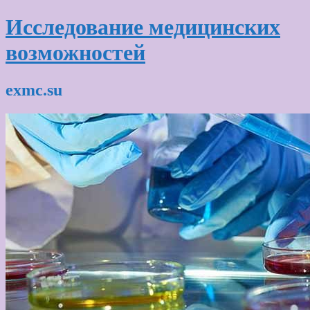
Исследование медицинских
возможностей
exmc.su