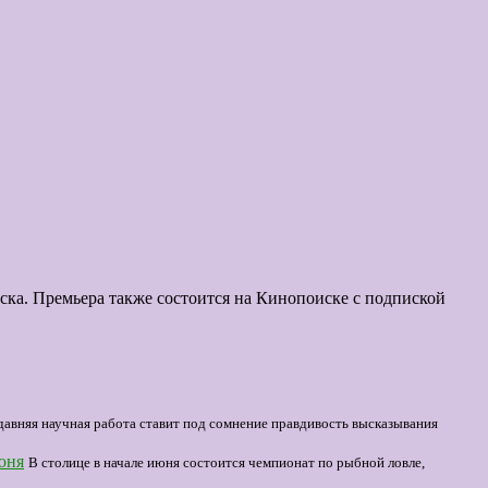
ска. Премьера также состоится на Кинопоиске с подпиской
давняя научная работа ставит под сомнение правдивость высказывания
юня
В столице в начале июня состоится чемпионат по рыбной ловле,