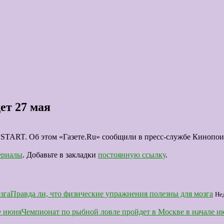
ет 27 мая
е START. Об этом «Газете.Ru» сообщили в пресс-службе Кинопои
ериалы
. Добавьте в закладки
постоянную ссылку
.
Правда ли, что физические упражнения полезны для мозга
Не
Чемпионат по рыбной ловле пройдет в Москве в начале и