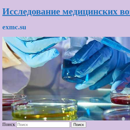
Исследование медицинских в
exmc.su
Поиск