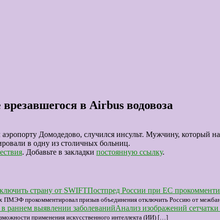
 врезавшегося в Airbus водовоза
м аэропорту Домодедово, случился инсульт. Мужчину, который на
ровали в одну из столичных больниц.
ествия
. Добавьте в закладки
постоянную ссылку
.
Постпред России при ЕС прокомменти
ах ПМЭФ прокомментировал призыв объединения отключить Россию от межбанк
Анализ изображений сетчатки
 возможности применения искусственного интеллекта (ИИ) […]