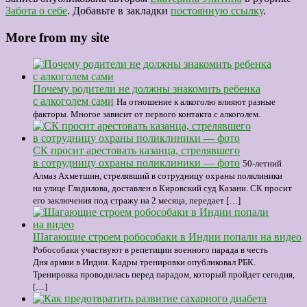
Забота о себе
. Добавьте в закладки
постоянную ссылку
.
More from my site
Почему родители не должны знакомить ребенка
с алкоголем сами
На отношение к алкоголю влияют разные
факторы. Многое зависит от первого контакта с алкоголем.
СК просит арестовать казанца, стрелявшего
в сотрудницу охраны поликлиники — фото
50-летний
Алмаз Ахметшин, стрелявший в сотрудницу охраны полклиники
на улице Гладилова, доставлен в Кировский суд Казани. СК просит
его заключения под стражу на 2 месяца, передает […]
Шагающие строем робособаки в Индии попали на видео
Робособаки участвуют в репетиции военного парада в честь
Дня армии в Индии. Кадры тренировки опубликовал РБК.
Тренировка проводилась перед парадом, который пройдет сегодня,
[…]