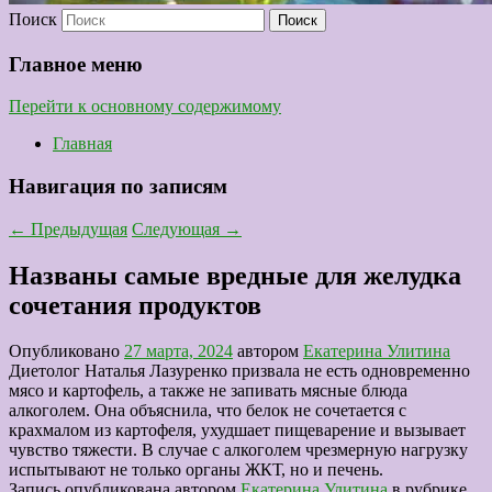
Поиск
Главное меню
Перейти к основному содержимому
Главная
Навигация по записям
←
Предыдущая
Следующая
→
Названы самые вредные для желудка
сочетания продуктов
Опубликовано
27 марта, 2024
автором
Екатерина Улитина
Диетолог Наталья Лазуренко призвала не есть одновременно
мясо и картофель, а также не запивать мясные блюда
алкоголем. Она объяснила, что белок не сочетается с
крахмалом из картофеля, ухудшает пищеварение и вызывает
чувство тяжести. В случае с алкоголем чрезмерную нагрузку
испытывают не только органы ЖКТ, но и печень.
Запись опубликована автором
Екатерина Улитина
в рубрике