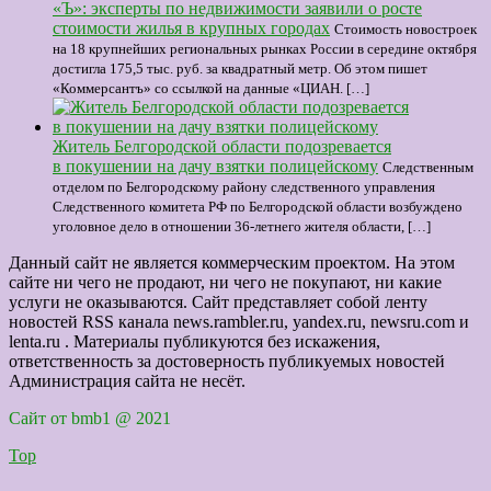
«Ъ»: эксперты по недвижимости заявили о росте
стоимости жилья в крупных городах
Стоимость новостроек
на 18 крупнейших региональных рынках России в середине октября
достигла 175,5 тыс. руб. за квадратный метр. Об этом пишет
«Коммерсантъ» со ссылкой на данные «ЦИАН. […]
Житель Белгородской области подозревается
в покушении на дачу взятки полицейскому
Следственным
отделом по Белгородскому району следственного управления
Следственного комитета РФ по Белгородской области возбуждено
уголовное дело в отношении 36-летнего жителя области, […]
Данный сайт не является коммерческим проектом. На этом
сайте ни чего не продают, ни чего не покупают, ни какие
услуги не оказываются. Сайт представляет собой ленту
новостей RSS канала news.rambler.ru, yandex.ru, newsru.com и
lenta.ru . Материалы публикуются без искажения,
ответственность за достоверность публикуемых новостей
Администрация сайта не несёт.
Сайт от bmb1 @ 2021
Top