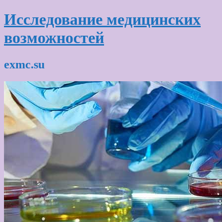
Исследование медицинских
возможностей
exmc.su