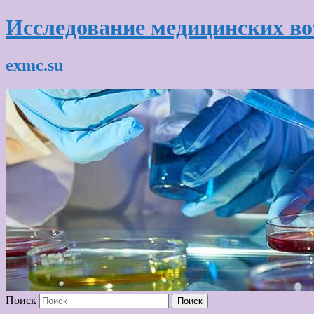
Исследование медицинских в
exmc.su
Поиск