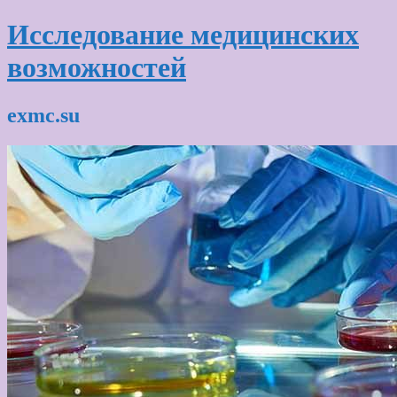
Исследование медицинских
возможностей
exmc.su